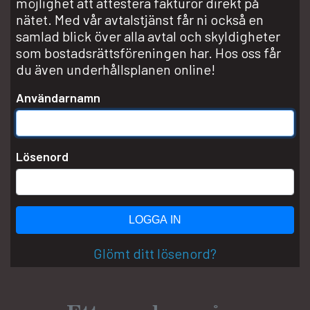
möjlighet att attestera fakturor direkt på
nätet. Med vår avtalstjänst får ni också en
samlad blick över alla avtal och skyldigheter
som bostadsrättsföreningen har. Hos oss får
du även underhållsplanen online!
Användarnamn
Lösenord
LOGGA IN
Glömt ditt lösenord?