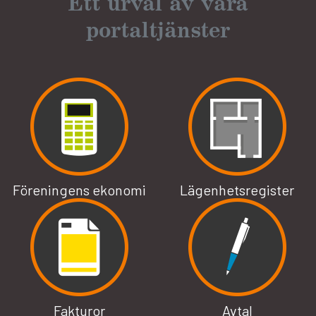
Ett urval av våra
portaltjänster
Föreningens ekonomi
Lägenhetsregister
Fakturor
Avtal